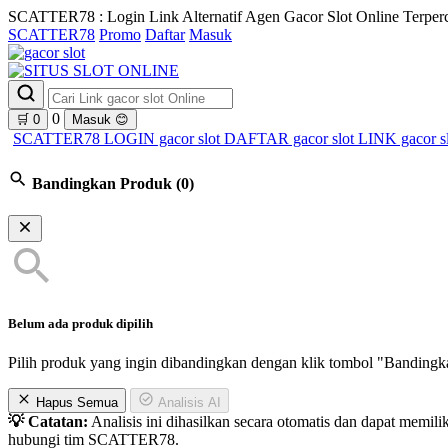
SCATTER78 : Login Link Alternatif Agen Gacor Slot Online Terper
SCATTER78
Promo
Daftar
Masuk
0
🛒
0
Masuk
😊
SCATTER78
LOGIN gacor slot
DAFTAR gacor slot
LINK gacor s
Bandingkan Produk
(0)
Belum ada produk dipilih
Pilih produk yang ingin dibandingkan dengan klik tombol "Bandingk
Hapus Semua
Analisis AI
💡 Catatan:
Analisis ini dihasilkan secara otomatis dan dapat memil
hubungi tim SCATTER78.