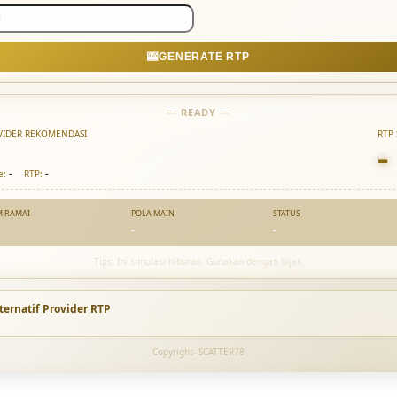
🎰
GENERATE RTP
— READY —
VIDER REKOMENDASI
RTP
-
-
-
e:
RTP:
M RAMAI
POLA MAIN
STATUS
-
-
Tips: Ini simulasi hiburan. Gunakan dengan bijak.
lternatif Provider RTP
Copyright- SCATTER78