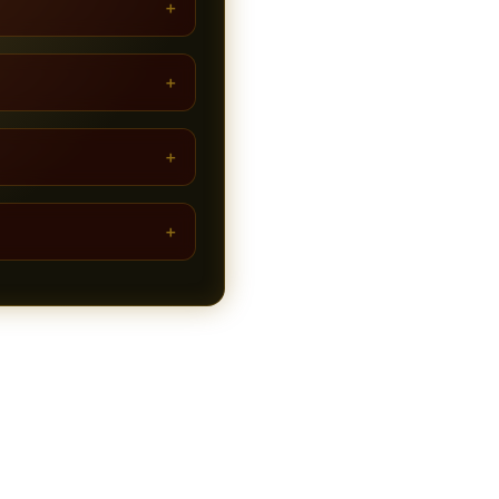
nas terbayarkan,
, lalu langsung
a se-nusantara, serta
sti lunas terbayarkan