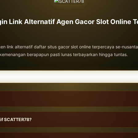
n Link Alternatif Agen Gacor Slot Online 
ink alternatif daftar situs gacor slot online terpercaya se-nusantara
 kemenangan berapapun pasti lunas terbayarkan hingga tuntas.
 link alternatif daftar situs gacor slot online terpercaya se-nusant
inan gacor slot online yang aman dan stabil bagi pemain di seluruh 
atif SCATTER78?
78 berfungsi sebagai jalur daftar resmi untuk mengakses agen gacor s
utama sedang tidak dapat dijangkau oleh pemain.